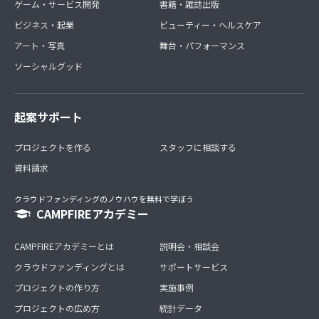
ゲーム・サービス開発
書籍・雑誌出版
ビジネス・起業
ビューティー・ヘルスケア
アート・写真
舞台・パフォーマンス
ソーシャルグッド
起案サポート
プロジェクトを作る
スタッフに相談する
資料請求
クラウドファンディングのノウハウを無料で学ぼう
CAMPFIREアカデミー
CAMPFIREアカデミーとは
説明会・相談会
クラウドファンディングとは
サポートサービス
プロジェクトの作り方
実施事例
プロジェクトの広め方
統計データ