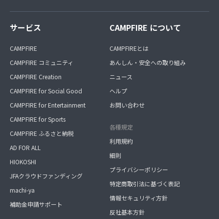
サービス
CAMPFIRE について
CAMPFIRE
CAMPFIREとは
CAMPFIRE コミュニティ
あんしん・安全への取り組み
CAMPFIRE Creation
ニュース
CAMPFIRE for Social Good
ヘルプ
CAMPFIRE for Entertainment
お問い合わせ
CAMPFIRE for Sports
各種規定
CAMPFIRE ふるさと納税
利用規約
AD FOR ALL
細則
HIOKOSHI
プライバシーポリシー
JFAクラウドファンディング
特定商取引法に基づく表記
machi-ya
情報セキュリティ方針
補助金申請サポート
反社基本方針