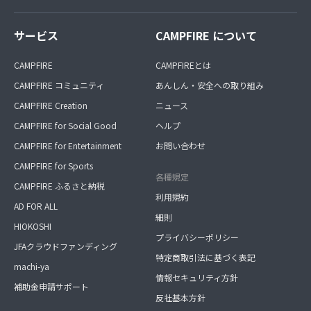
サービス
CAMPFIRE について
CAMPFIRE
CAMPFIREとは
CAMPFIRE コミュニティ
あんしん・安全への取り組み
CAMPFIRE Creation
ニュース
CAMPFIRE for Social Good
ヘルプ
CAMPFIRE for Entertainment
お問い合わせ
CAMPFIRE for Sports
各種規定
CAMPFIRE ふるさと納税
利用規約
AD FOR ALL
細則
HIOKOSHI
プライバシーポリシー
JFAクラウドファンディング
特定商取引法に基づく表記
machi-ya
情報セキュリティ方針
補助金申請サポート
反社基本方針