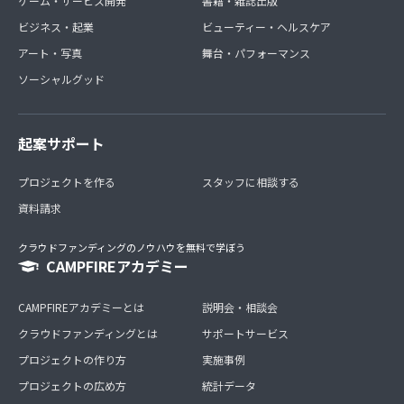
ゲーム・サービス開発
書籍・雑誌出版
ビジネス・起業
ビューティー・ヘルスケア
アート・写真
舞台・パフォーマンス
ソーシャルグッド
起案サポート
プロジェクトを作る
スタッフに相談する
資料請求
クラウドファンディングのノウハウを無料で学ぼう
CAMPFIREアカデミー
CAMPFIREアカデミーとは
説明会・相談会
クラウドファンディングとは
サポートサービス
プロジェクトの作り方
実施事例
プロジェクトの広め方
統計データ