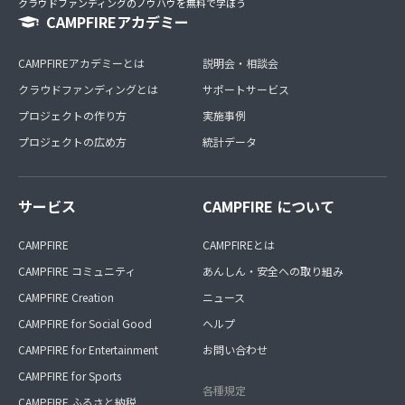
クラウドファンディングのノウハウを無料で学ぼう
CAMPFIREアカデミー
CAMPFIREアカデミーとは
説明会・相談会
クラウドファンディングとは
サポートサービス
プロジェクトの作り方
実施事例
プロジェクトの広め方
統計データ
サービス
CAMPFIRE について
CAMPFIRE
CAMPFIREとは
CAMPFIRE コミュニティ
あんしん・安全への取り組み
CAMPFIRE Creation
ニュース
CAMPFIRE for Social Good
ヘルプ
CAMPFIRE for Entertainment
お問い合わせ
CAMPFIRE for Sports
各種規定
CAMPFIRE ふるさと納税