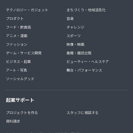
テクノロジー・ガジェット
まちづくり・地域活性化
プロダクト
音楽
フード・飲食店
チャレンジ
アニメ・漫画
スポーツ
ファッション
映像・映画
ゲーム・サービス開発
書籍・雑誌出版
ビジネス・起業
ビューティー・ヘルスケア
アート・写真
舞台・パフォーマンス
ソーシャルグッド
起案サポート
プロジェクトを作る
スタッフに相談する
資料請求