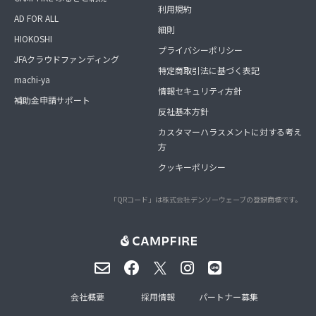
利用規約
AD FOR ALL
細則
HIOKOSHI
プライバシーポリシー
JFAクラウドファンディング
特定商取引法に基づく表記
machi-ya
情報セキュリティ方針
補助金申請サポート
反社基本方針
カスタマーハラスメントに対する考え
方
クッキーポリシー
「QRコード」は株式会社デンソーウェーブの登録商標です。
会社概要
採用情報
パートナー募集