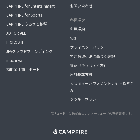
CAMPFIRE for Entertainment
お問い合わせ
CAMPFIRE for Sports
各種規定
CAMPFIRE ふるさと納税
利用規約
AD FOR ALL
細則
HIOKOSHI
プライバシーポリシー
JFAクラウドファンディング
特定商取引法に基づく表記
machi-ya
情報セキュリティ方針
補助金申請サポート
反社基本方針
カスタマーハラスメントに対する考え
方
クッキーポリシー
「QRコード」は株式会社デンソーウェーブの登録商標です。