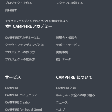
プロジェクトを作る
スタッフに相談する
資料請求
クラウドファンディングのノウハウを無料で学ぼう
CAMPFIREアカデミー
CAMPFIREアカデミーとは
説明会・相談会
クラウドファンディングとは
サポートサービス
プロジェクトの作り方
実施事例
プロジェクトの広め方
統計データ
サービス
CAMPFIRE について
CAMPFIRE
CAMPFIREとは
CAMPFIRE コミュニティ
あんしん・安全への取り組み
CAMPFIRE Creation
ニュース
CAMPFIRE for Social Good
ヘルプ