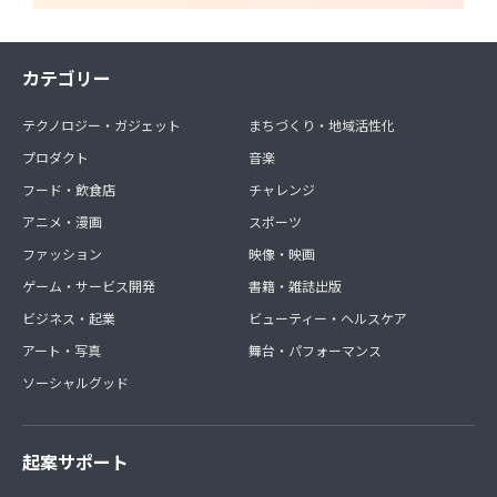
カテゴリー
テクノロジー・ガジェット
まちづくり・地域活性化
プロダクト
音楽
フード・飲食店
チャレンジ
アニメ・漫画
スポーツ
ファッション
映像・映画
ゲーム・サービス開発
書籍・雑誌出版
ビジネス・起業
ビューティー・ヘルスケア
アート・写真
舞台・パフォーマンス
ソーシャルグッド
起案サポート