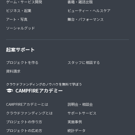
ゲーム・サービス開発
書籍・雑誌出版
ビジネス・起業
ビューティー・ヘルスケア
アート・写真
舞台・パフォーマンス
ソーシャルグッド
起案サポート
プロジェクトを作る
スタッフに相談する
資料請求
クラウドファンディングのノウハウを無料で学ぼう
CAMPFIREアカデミー
CAMPFIREアカデミーとは
説明会・相談会
クラウドファンディングとは
サポートサービス
プロジェクトの作り方
実施事例
プロジェクトの広め方
統計データ