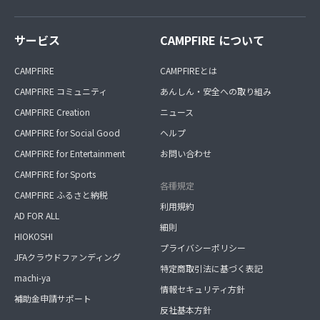
サービス
CAMPFIRE について
CAMPFIRE
CAMPFIREとは
CAMPFIRE コミュニティ
あんしん・安全への取り組み
CAMPFIRE Creation
ニュース
CAMPFIRE for Social Good
ヘルプ
CAMPFIRE for Entertainment
お問い合わせ
CAMPFIRE for Sports
各種規定
CAMPFIRE ふるさと納税
利用規約
AD FOR ALL
細則
HIOKOSHI
プライバシーポリシー
JFAクラウドファンディング
特定商取引法に基づく表記
machi-ya
情報セキュリティ方針
補助金申請サポート
反社基本方針