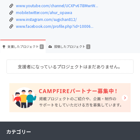
www.youtube.com/channel/UCXPv67l8MwrW...
mobile.twitter.com/ahur_opawa
www.instagram.com/sugichan812/
www.facebook.com/profile.php?id=10006...
支援した
プロジェクト
投稿した
プロジェクト
0
1
支援者になっているプロジェクトはまだありません。
カテゴリー