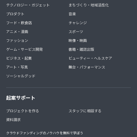
テクノロジー・ガジェット
まちづくり・地域活性化
プロダクト
音楽
フード・飲食店
チャレンジ
アニメ・漫画
スポーツ
ファッション
映像・映画
ゲーム・サービス開発
書籍・雑誌出版
ビジネス・起業
ビューティー・ヘルスケア
アート・写真
舞台・パフォーマンス
ソーシャルグッド
起案サポート
プロジェクトを作る
スタッフに相談する
資料請求
クラウドファンディングのノウハウを無料で学ぼう