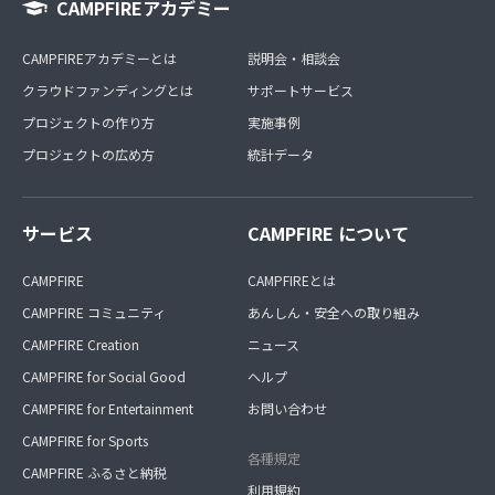
CAMPFIREアカデミー
CAMPFIREアカデミーとは
説明会・相談会
クラウドファンディングとは
サポートサービス
プロジェクトの作り方
実施事例
プロジェクトの広め方
統計データ
サービス
CAMPFIRE について
CAMPFIRE
CAMPFIREとは
CAMPFIRE コミュニティ
あんしん・安全への取り組み
CAMPFIRE Creation
ニュース
CAMPFIRE for Social Good
ヘルプ
CAMPFIRE for Entertainment
お問い合わせ
CAMPFIRE for Sports
各種規定
CAMPFIRE ふるさと納税
利用規約