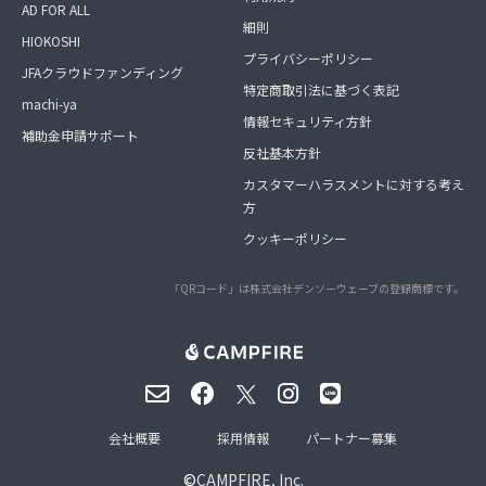
AD FOR ALL
細則
HIOKOSHI
プライバシーポリシー
JFAクラウドファンディング
特定商取引法に基づく表記
machi-ya
情報セキュリティ方針
補助金申請サポート
反社基本方針
カスタマーハラスメントに対する考え
方
クッキーポリシー
「QRコード」は株式会社デンソーウェーブの登録商標です。
会社概要
採用情報
パートナー募集
©
CAMPFIRE, Inc.