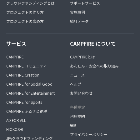
クラウドファンディングとは
サポートサービス
プロジェクトの作り方
実施事例
プロジェクトの広め方
統計データ
サービス
CAMPFIRE について
CAMPFIRE
CAMPFIREとは
CAMPFIRE コミュニティ
あんしん・安全への取り組み
CAMPFIRE Creation
ニュース
CAMPFIRE for Social Good
ヘルプ
CAMPFIRE for Entertainment
お問い合わせ
CAMPFIRE for Sports
各種規定
CAMPFIRE ふるさと納税
利用規約
AD FOR ALL
細則
HIOKOSHI
プライバシーポリシー
JFAクラウドファンディング