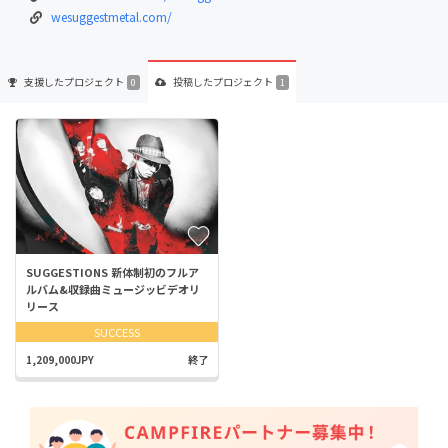
wesuggestmetal.com/
支援した
プロジェクト
投稿した
プロジェクト
0
1
SUGGESTIONS 新体制初のフルア
ルバム&収録曲ミュージッビデオリ
リース
SUCCESS
1,209,000JPY
終了