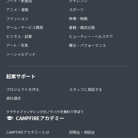
フード・飲食店
チャレンジ
アニメ・漫画
スポーツ
ファッション
映像・映画
ゲーム・サービス開発
書籍・雑誌出版
ビジネス・起業
ビューティー・ヘルスケア
アート・写真
舞台・パフォーマンス
ソーシャルグッド
起案サポート
プロジェクトを作る
スタッフに相談する
資料請求
クラウドファンディングのノウハウを無料で学ぼう
CAMPFIREアカデミー
CAMPFIREアカデミーとは
説明会・相談会