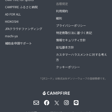
各種規定
CAMPFIRE ふるさと納税
利用規約
AD FOR ALL
細則
HIOKOSHI
プライバシーポリシー
JFAクラウドファンディング
特定商取引法に基づく表記
machi-ya
情報セキュリティ方針
補助金申請サポート
反社基本方針
カスタマーハラスメントに対する考え
方
クッキーポリシー
「QRコード」は株式会社デンソーウェーブの登録商標です。