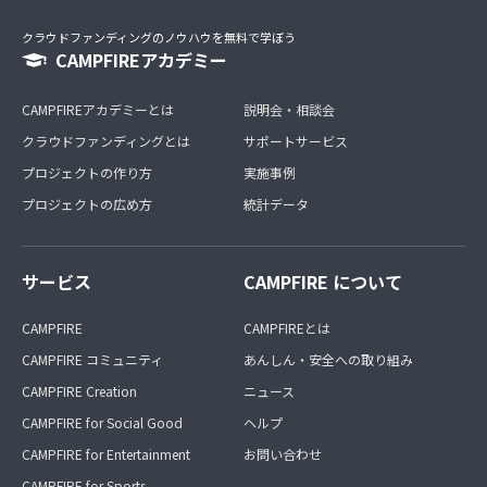
クラウドファンディングのノウハウを無料で学ぼう
CAMPFIREアカデミー
CAMPFIREアカデミーとは
説明会・相談会
クラウドファンディングとは
サポートサービス
プロジェクトの作り方
実施事例
プロジェクトの広め方
統計データ
サービス
CAMPFIRE について
CAMPFIRE
CAMPFIREとは
CAMPFIRE コミュニティ
あんしん・安全への取り組み
CAMPFIRE Creation
ニュース
CAMPFIRE for Social Good
ヘルプ
CAMPFIRE for Entertainment
お問い合わせ
CAMPFIRE for Sports