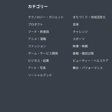
カテゴリー
テクノロジー・ガジェット
まちづくり・地域活性化
プロダクト
音楽
フード・飲食店
チャレンジ
アニメ・漫画
スポーツ
ファッション
映像・映画
ゲーム・サービス開発
書籍・雑誌出版
ビジネス・起業
ビューティー・ヘルスケア
アート・写真
舞台・パフォーマンス
ソーシャルグッド