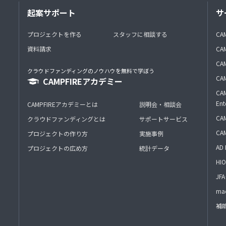
起案サポート
サ
プロジェクトを作る
スタッフに相談する
CA
資料請求
CA
CAM
クラウドファンディングのノウハウを無料で学ぼう
CAM
CAMPFIREアカデミー
CAM
Ent
CAMPFIREアカデミーとは
説明会・相談会
CAM
クラウドファンディングとは
サポートサービス
CA
プロジェクトの作り方
実施事例
AD 
プロジェクトの広め方
統計データ
HIO
J
mac
補