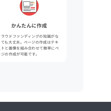
かんたんに作成
クラウドファンディングの知識がな
くても大丈夫。ページの作成はテキ
ストと画像を組み合わせて簡単にペ
ージの作成が可能です。