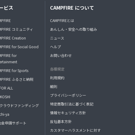
ービス
CAMPFIRE について
MPFIRE
CAMPFIREとは
MPFIRE コミュニティ
あんしん・安全への取り組み
PFIRE Creation
ニュース
PFIRE for Social Good
ヘルプ
PFIRE for
お問い合わせ
ertainment
各種規定
PFIRE for Sports
利用規約
MPFIRE ふるさと納税
細則
FOR ALL
プライバシーポリシー
KOSHI
特定商取引法に基づく表記
FAクラウドファンディング
情報セキュリティ方針
hi-ya
反社基本方針
助金申請サポート
カスタマーハラスメントに対す