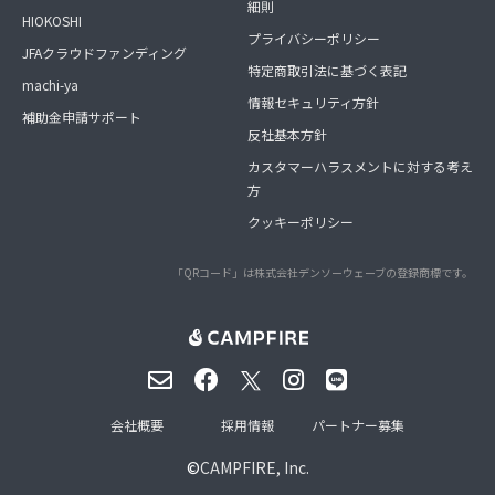
細則
HIOKOSHI
プライバシーポリシー
JFAクラウドファンディング
特定商取引法に基づく表記
machi-ya
情報セキュリティ方針
補助金申請サポート
反社基本方針
カスタマーハラスメントに対する考え
方
クッキーポリシー
「QRコード」は株式会社デンソーウェーブの登録商標です。
会社概要
採用情報
パートナー募集
©
CAMPFIRE, Inc.