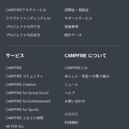
CAMPFIREアカデミーとは
説明会・相談会
クラウドファンディングとは
サポートサービス
プロジェクトの作り方
実施事例
プロジェクトの広め方
統計データ
サービス
CAMPFIRE について
CAMPFIRE
CAMPFIREとは
CAMPFIRE コミュニティ
あんしん・安全への取り組み
CAMPFIRE Creation
ニュース
CAMPFIRE for Social Good
ヘルプ
CAMPFIRE for Entertainment
お問い合わせ
CAMPFIRE for Sports
各種規定
CAMPFIRE ふるさと納税
利用規約
AD FOR ALL