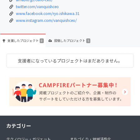
twitter.com/vanquishceo
www.facebook.com/ryo.ishikawa.31
www.instagram.com/vanquishceo/
支援した
プロジェクト
投稿した
プロジェクト
0
5
支援者になっているプロジェクトはまだありません。
カテゴリー
テクノロジー・ガジェット
まちづくり・地域活性化