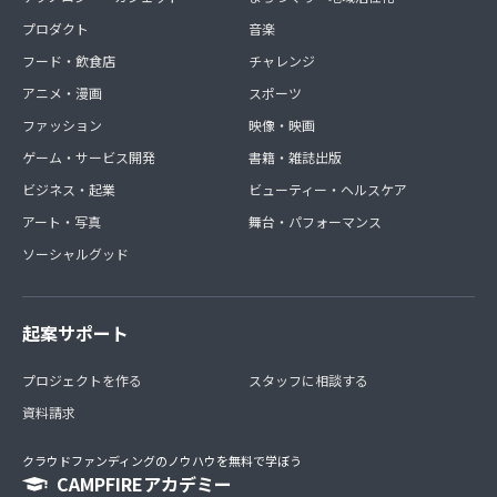
プロダクト
音楽
フード・飲食店
チャレンジ
アニメ・漫画
スポーツ
ファッション
映像・映画
ゲーム・サービス開発
書籍・雑誌出版
ビジネス・起業
ビューティー・ヘルスケア
アート・写真
舞台・パフォーマンス
ソーシャルグッド
起案サポート
プロジェクトを作る
スタッフに相談する
資料請求
クラウドファンディングのノウハウを無料で学ぼう
CAMPFIREアカデミー