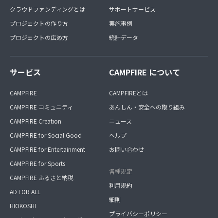
クラウドファンディングとは
サポートサービス
プロジェクトの作り方
実施事例
プロジェクトの広め方
統計データ
サービス
CAMPFIRE について
CAMPFIRE
CAMPFIREとは
CAMPFIRE コミュニティ
あんしん・安全への取り組み
CAMPFIRE Creation
ニュース
CAMPFIRE for Social Good
ヘルプ
CAMPFIRE for Entertainment
お問い合わせ
CAMPFIRE for Sports
各種規定
CAMPFIRE ふるさと納税
利用規約
AD FOR ALL
細則
HIOKOSHI
プライバシーポリシー