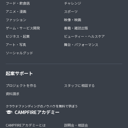
フード・飲食店
チャレンジ
アニメ・漫画
スポーツ
ファッション
映像・映画
ゲーム・サービス開発
書籍・雑誌出版
ビジネス・起業
ビューティー・ヘルスケア
アート・写真
舞台・パフォーマンス
ソーシャルグッド
起案サポート
プロジェクトを作る
スタッフに相談する
資料請求
クラウドファンディングのノウハウを無料で学ぼう
CAMPFIREアカデミー
CAMPFIREアカデミーとは
説明会・相談会