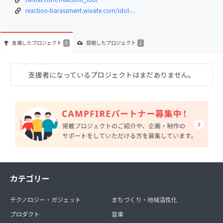
reaction-barassment.wixsite.com/idol-...
支援した
プロジェクト
投稿した
プロジェクト
0
1
支援者になっているプロジェクトはまだありません。
カテゴリー
テクノロジー・ガジェット
まちづくり・地域活性化
プロダクト
音楽