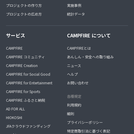
プロジェクトの作り方
実施事例
プロジェクトの広め方
統計データ
サービス
CAMPFIRE について
CAMPFIRE
CAMPFIREとは
CAMPFIRE コミュニティ
あんしん・安全への取り組み
CAMPFIRE Creation
ニュース
CAMPFIRE for Social Good
ヘルプ
CAMPFIRE for Entertainment
お問い合わせ
CAMPFIRE for Sports
各種規定
CAMPFIRE ふるさと納税
利用規約
AD FOR ALL
細則
HIOKOSHI
プライバシーポリシー
JFAクラウドファンディング
特定商取引法に基づく表記