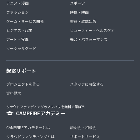
アニメ・漫画
スポーツ
ファッション
映像・映画
ゲーム・サービス開発
書籍・雑誌出版
ビジネス・起業
ビューティー・ヘルスケア
アート・写真
舞台・パフォーマンス
ソーシャルグッド
起案サポート
プロジェクトを作る
スタッフに相談する
資料請求
クラウドファンディングのノウハウを無料で学ぼう
CAMPFIREアカデミー
CAMPFIREアカデミーとは
説明会・相談会
クラウドファンディングとは
サポートサービス