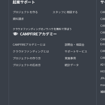
起案サポート
サ
プロジェクトを作る
スタッフに相談する
CA
資料請求
CA
CAM
クラウドファンディングのノウハウを無料で学ぼう
CAM
CAMPFIREアカデミー
CAM
Ent
CAMPFIREアカデミーとは
説明会・相談会
CAM
クラウドファンディングとは
サポートサービス
CA
プロジェクトの作り方
実施事例
AD 
プロジェクトの広め方
統計データ
HIO
J
mac
補