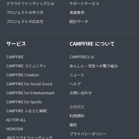
クラウドファンディングとは
サポートサービス
プロジェクトの作り方
実施事例
プロジェクトの広め方
統計データ
サービス
CAMPFIRE について
CAMPFIRE
CAMPFIREとは
CAMPFIRE コミュニティ
あんしん・安全への取り組み
CAMPFIRE Creation
ニュース
CAMPFIRE for Social Good
ヘルプ
CAMPFIRE for Entertainment
お問い合わせ
CAMPFIRE for Sports
各種規定
CAMPFIRE ふるさと納税
利用規約
AD FOR ALL
細則
HIOKOSHI
プライバシーポリシー
JFAクラウドファンディング