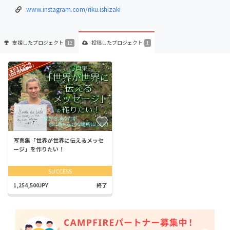
www.instagram.com/riku.ishizaki
支援した
プロジェクト
投稿した
プロジェクト
12
1
写真集「世界が世界に伝えるメッセ
ージ」を作りたい！
SUCCESS
1,254,500JPY
終了