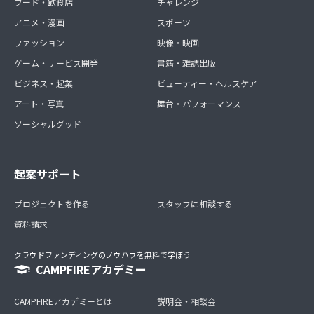
フード・飲食店
チャレンジ
アニメ・漫画
スポーツ
ファッション
映像・映画
ゲーム・サービス開発
書籍・雑誌出版
ビジネス・起業
ビューティー・ヘルスケア
アート・写真
舞台・パフォーマンス
ソーシャルグッド
起案サポート
プロジェクトを作る
スタッフに相談する
資料請求
クラウドファンディングのノウハウを無料で学ぼう
CAMPFIREアカデミー
CAMPFIREアカデミーとは
説明会・相談会