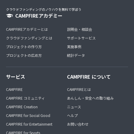
クラウドファンディングのノウハウを無料で学ぼう
CAMPFIREアカデミー
CAMPFIREアカデミーとは
説明会・相談会
クラウドファンディングとは
サポートサービス
プロジェクトの作り方
実施事例
プロジェクトの広め方
統計データ
サービス
CAMPFIRE について
CAMPFIRE
CAMPFIREとは
CAMPFIRE コミュニティ
あんしん・安全への取り組み
CAMPFIRE Creation
ニュース
CAMPFIRE for Social Good
ヘルプ
CAMPFIRE for Entertainment
お問い合わせ
CAMPFIRE for Sports