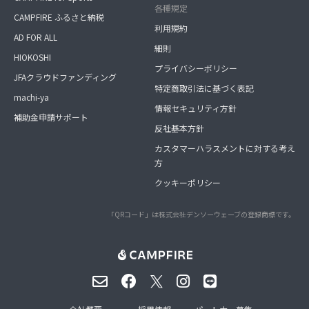
各種規定
CAMPFIRE ふるさと納税
利用規約
AD FOR ALL
細則
HIOKOSHI
プライバシーポリシー
JFAクラウドファンディング
特定商取引法に基づく表記
machi-ya
情報セキュリティ方針
補助金申請サポート
反社基本方針
カスタマーハラスメントに対する考え
方
クッキーポリシー
「QRコード」は株式会社デンソーウェーブの登録商標です。