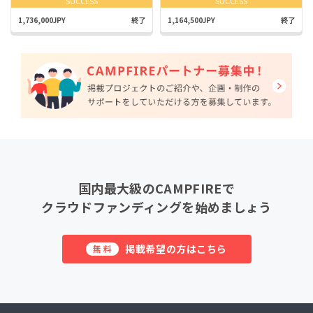
SUCCESS
SUCCESS
1,736,000JPY
終了
1,164,500JPY
終了
国内最大級のCAMPFIREで
クラウドファンディングを始めましょう
掲載希望の方はこちら
無料