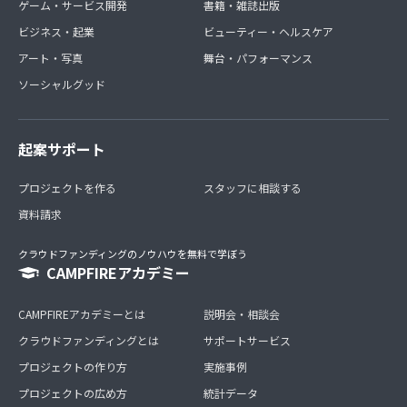
ゲーム・サービス開発
書籍・雑誌出版
ビジネス・起業
ビューティー・ヘルスケア
アート・写真
舞台・パフォーマンス
ソーシャルグッド
起案サポート
プロジェクトを作る
スタッフに相談する
資料請求
クラウドファンディングのノウハウを無料で学ぼう
CAMPFIREアカデミー
CAMPFIREアカデミーとは
説明会・相談会
クラウドファンディングとは
サポートサービス
プロジェクトの作り方
実施事例
プロジェクトの広め方
統計データ