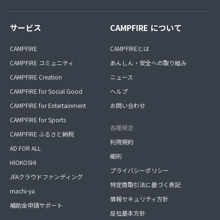
サービス
CAMPFIRE について
CAMPFIRE
CAMPFIREとは
CAMPFIRE コミュニティ
あんしん・安全への取り組み
CAMPFIRE Creation
ニュース
CAMPFIRE for Social Good
ヘルプ
CAMPFIRE for Entertainment
お問い合わせ
CAMPFIRE for Sports
各種規定
CAMPFIRE ふるさと納税
利用規約
AD FOR ALL
細則
HIOKOSHI
プライバシーポリシー
JFAクラウドファンディング
特定商取引法に基づく表記
machi-ya
情報セキュリティ方針
補助金申請サポート
反社基本方針