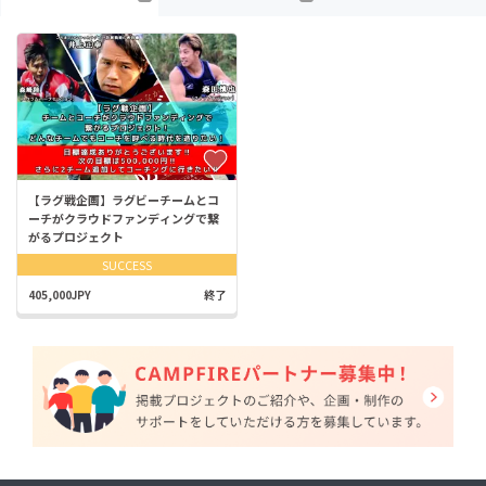
【ラグ戦企画】ラグビーチームとコ
ーチがクラウドファンディングで繋
がるプロジェクト
SUCCESS
405,000JPY
終了