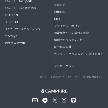
CAMPFIRE for Sports
各種規定
CAMPFIRE ふるさと納税
利用規約
AD FOR ALL
細則
HIOKOSHI
プライバシーポリシー
JFAクラウドファンディング
特定商取引法に基づく表記
machi-ya
情報セキュリティ方針
補助金申請サポート
反社基本方針
カスタマーハラスメントに対する考え
方
クッキーポリシー
「QRコード」は株式会社デンソーウェーブの登録商標です。