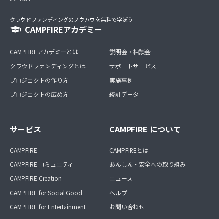
クラウドファンディングのノウハウを無料で学ぼう
CAMPFIREアカデミー
CAMPFIREアカデミーとは
説明会・相談会
クラウドファンディングとは
サポートサービス
プロジェクトの作り方
実施事例
プロジェクトの広め方
統計データ
サービス
CAMPFIRE について
CAMPFIRE
CAMPFIREとは
CAMPFIRE コミュニティ
あんしん・安全への取り組み
CAMPFIRE Creation
ニュース
CAMPFIRE for Social Good
ヘルプ
CAMPFIRE for Entertainment
お問い合わせ