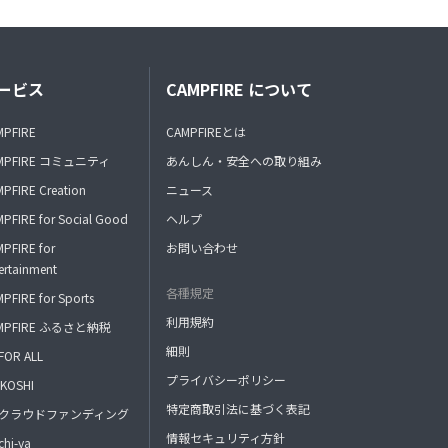
ービス
CAMPFIRE について
MPFIRE
CAMPFIREとは
MPFIRE コミュニティ
あんしん・安全への取り組み
PFIRE Creation
ニュース
PFIRE for Social Good
ヘルプ
PFIRE for
お問い合わせ
ertainment
各種規定
PFIRE for Sports
利用規約
MPFIRE ふるさと納税
細則
FOR ALL
プライバシーポリシー
KOSHI
特定商取引法に基づく表記
FAクラウドファンディング
情報セキュリティ方針
hi-ya