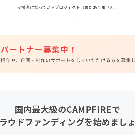
支援者になっているプロジェクトはまだありません。
CAMPFIRE for Social Good
CAMPFIRE Creation
CAMPFIREふるさと納税
machi-ya
コミュニティ
国内最大級のCAMPFIREで
ラウドファンディングを始めまし