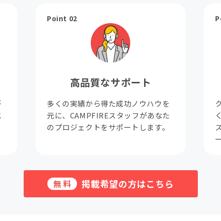
Point 02
P
高品質なサポート
が
多くの実績から得た成功ノウハウを
成
元に、CAMPFIREスタッフがあなた
。
のプロジェクトをサポートします。
掲載希望の方はこちら
無料