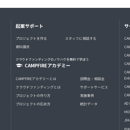
起案サポート
サ
プロジェクトを作る
スタッフに相談する
CA
資料請求
CA
CAM
クラウドファンディングのノウハウを無料で学ぼう
CAM
CAMPFIREアカデミー
CAM
Ent
CAMPFIREアカデミーとは
説明会・相談会
CAM
クラウドファンディングとは
サポートサービス
CA
プロジェクトの作り方
実施事例
AD 
プロジェクトの広め方
統計データ
HIO
J
mac