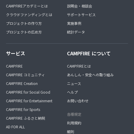
CAMPFIREアカデミーとは
説明会・相談会
クラウドファンディングとは
サポートサービス
プロジェクトの作り方
実施事例
プロジェクトの広め方
統計データ
サービス
CAMPFIRE について
CAMPFIRE
CAMPFIREとは
CAMPFIRE コミュニティ
あんしん・安全への取り組み
CAMPFIRE Creation
ニュース
CAMPFIRE for Social Good
ヘルプ
CAMPFIRE for Entertainment
お問い合わせ
CAMPFIRE for Sports
各種規定
CAMPFIRE ふるさと納税
利用規約
AD FOR ALL
細則