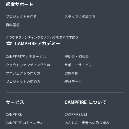
起案サポート
プロジェクトを作る
スタッフに相談する
資料請求
クラウドファンディングのノウハウを無料で学ぼう
CAMPFIREアカデミー
CAMPFIREアカデミーとは
説明会・相談会
クラウドファンディングとは
サポートサービス
プロジェクトの作り方
実施事例
プロジェクトの広め方
統計データ
サービス
CAMPFIRE について
CAMPFIRE
CAMPFIREとは
CAMPFIRE コミュニティ
あんしん・安全への取り組み