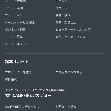
フード・飲食店
チャレンジ
アニメ・漫画
スポーツ
ファッション
映像・映画
ゲーム・サービス開発
書籍・雑誌出版
ビジネス・起業
ビューティー・ヘルスケア
アート・写真
舞台・パフォーマンス
ソーシャルグッド
起案サポート
プロジェクトを作る
スタッフに相談する
資料請求
クラウドファンディングのノウハウを無料で学ぼう
CAMPFIREアカデミー
CAMPFIREアカデミーとは
説明会・相談会