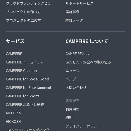
クラウドファンディングとは
サポートサービス
プロジェクトの作り方
実施事例
プロジェクトの広め方
統計データ
サービス
CAMPFIRE について
CAMPFIRE
CAMPFIREとは
CAMPFIRE コミュニティ
あんしん・安全への取り組み
CAMPFIRE Creation
ニュース
CAMPFIRE for Social Good
ヘルプ
CAMPFIRE for Entertainment
お問い合わせ
CAMPFIRE for Sports
各種規定
CAMPFIRE ふるさと納税
利用規約
AD FOR ALL
細則
HIOKOSHI
プライバシーポリシー
JFAクラウドファンディング