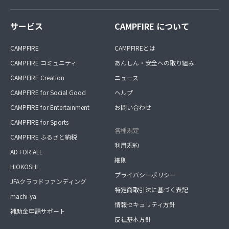
サービス
CAMPFIRE について
CAMPFIRE
CAMPFIREとは
CAMPFIRE コミュニティ
あんしん・安全への取り組み
CAMPFIRE Creation
ニュース
CAMPFIRE for Social Good
ヘルプ
CAMPFIRE for Entertainment
お問い合わせ
CAMPFIRE for Sports
各種規定
CAMPFIRE ふるさと納税
利用規約
AD FOR ALL
細則
HIOKOSHI
プライバシーポリシー
JFAクラウドファンディング
特定商取引法に基づく表記
machi-ya
情報セキュリティ方針
補助金申請サポート
反社基本方針