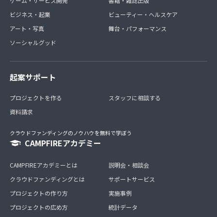
ゲーム・サービス開発
書籍・雑誌出版
ビジネス・起業
ビューティー・ヘルスケア
アート・写真
舞台・パフォーマンス
ソーシャルグッド
起案サポート
プロジェクトを作る
スタッフに相談する
資料請求
クラウドファンディングのノウハウを無料で学ぼう
CAMPFIREアカデミー
CAMPFIREアカデミーとは
説明会・相談会
クラウドファンディングとは
サポートサービス
プロジェクトの作り方
実施事例
プロジェクトの広め方
統計データ