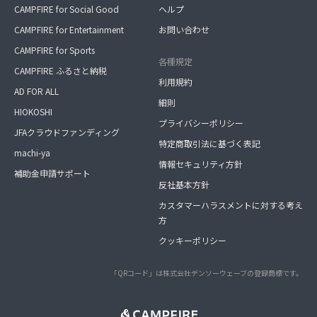
CAMPFIRE for Social Good
ヘルプ
CAMPFIRE for Entertainment
お問い合わせ
CAMPFIRE for Sports
各種規定
CAMPFIRE ふるさと納税
利用規約
AD FOR ALL
細則
HIOKOSHI
プライバシーポリシー
JFAクラウドファンディング
特定商取引法に基づく表記
machi-ya
情報セキュリティ方針
補助金申請サポート
反社基本方針
カスタマーハラスメントに対する考え
方
クッキーポリシー
「QRコード」は株式会社デンソーウェーブの登録商標です。