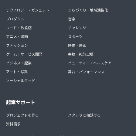
テクノロジー・ガジェット
まちづくり・地域活性化
プロダクト
音楽
フード・飲食店
チャレンジ
アニメ・漫画
スポーツ
ファッション
映像・映画
ゲーム・サービス開発
書籍・雑誌出版
ビジネス・起業
ビューティー・ヘルスケア
アート・写真
舞台・パフォーマンス
ソーシャルグッド
起案サポート
プロジェクトを作る
スタッフに相談する
資料請求