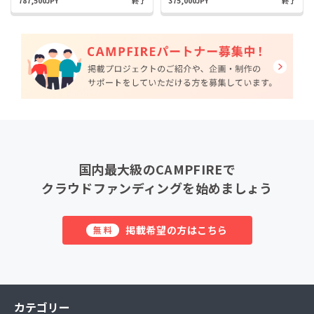
787,500JPY
終了
375,000JPY
終了
国内最大級のCAMPFIREで
クラウドファンディングを始めましょう
掲載希望の方はこちら
無料
カテゴリー