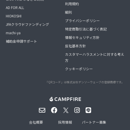
利用規約
AD FOR ALL
細則
HIOKOSHI
プライバシーポリシー
JFAクラウドファンディング
特定商取引法に基づく表記
machi-ya
情報セキュリティ方針
補助金申請サポート
反社基本方針
カスタマーハラスメントに対する考え
方
クッキーポリシー
「QRコード」は株式会社デンソーウェーブの登録商標です。
会社概要
採用情報
パートナー募集