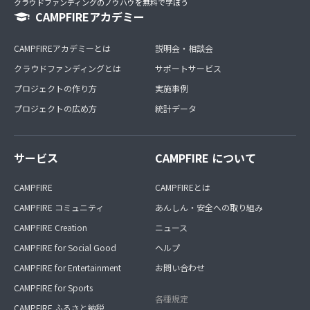
クラウドファンディングのノウハウを無料で学ぼう
CAMPFIREアカデミー
CAMPFIREアカデミーとは
説明会・相談会
クラウドファンディングとは
サポートサービス
プロジェクトの作り方
実施事例
プロジェクトの広め方
統計データ
サービス
CAMPFIRE について
CAMPFIRE
CAMPFIREとは
CAMPFIRE コミュニティ
あんしん・安全への取り組み
CAMPFIRE Creation
ニュース
CAMPFIRE for Social Good
ヘルプ
CAMPFIRE for Entertainment
お問い合わせ
CAMPFIRE for Sports
各種規定
CAMPFIRE ふるさと納税