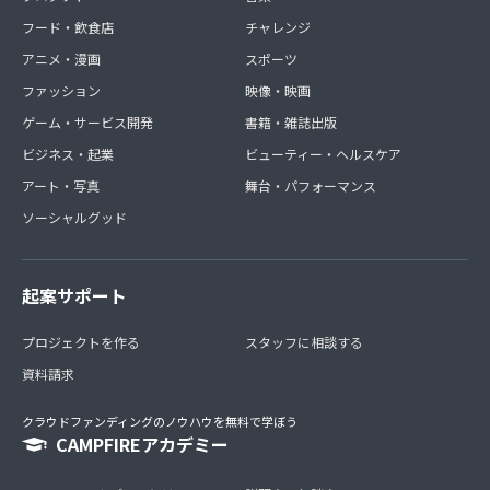
フード・飲食店
チャレンジ
アニメ・漫画
スポーツ
ファッション
映像・映画
ゲーム・サービス開発
書籍・雑誌出版
ビジネス・起業
ビューティー・ヘルスケア
アート・写真
舞台・パフォーマンス
ソーシャルグッド
起案サポート
プロジェクトを作る
スタッフに相談する
資料請求
クラウドファンディングのノウハウを無料で学ぼう
CAMPFIREアカデミー