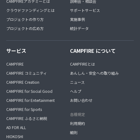
CAMPFIREアカデミーとは
説明会・相談会
クラウドファンディングとは
サポートサービス
プロジェクトの作り方
実施事例
プロジェクトの広め方
統計データ
サービス
CAMPFIRE について
CAMPFIRE
CAMPFIREとは
CAMPFIRE コミュニティ
あんしん・安全への取り組み
CAMPFIRE Creation
ニュース
CAMPFIRE for Social Good
ヘルプ
CAMPFIRE for Entertainment
お問い合わせ
CAMPFIRE for Sports
各種規定
CAMPFIRE ふるさと納税
利用規約
AD FOR ALL
細則
HIOKOSHI