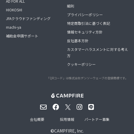
AD FOR ALL
細則
HIOKOSHI
プライバシーポリシー
JFAクラウドファンディング
特定商取引法に基づく表記
machi-ya
情報セキュリティ方針
補助金申請サポート
反社基本方針
カスタマーハラスメントに対する考え
方
クッキーポリシー
「QRコード」は株式会社デンソーウェーブの登録商標です。
会社概要
採用情報
パートナー募集
©
CAMPFIRE, Inc.