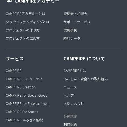
CAMPFIREアカデミー
CAMPFIREアカデミーとは
説明会・相談会
クラウドファンディングとは
サポートサービス
プロジェクトの作り方
実施事例
プロジェクトの広め方
統計データ
サービス
CAMPFIRE について
CAMPFIRE
CAMPFIREとは
CAMPFIRE コミュニティ
あんしん・安全への取り組み
CAMPFIRE Creation
ニュース
CAMPFIRE for Social Good
ヘルプ
CAMPFIRE for Entertainment
お問い合わせ
CAMPFIRE for Sports
各種規定
CAMPFIRE ふるさと納税
利用規約