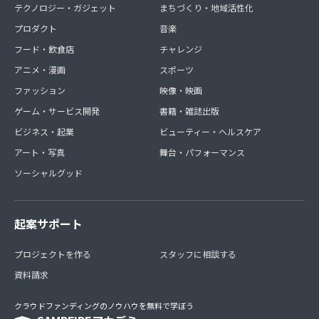
テクノロジー・ガジェット
まちづくり・地域活性化
プロダクト
音楽
フード・飲食店
チャレンジ
アニメ・漫画
スポーツ
ファッション
映像・映画
ゲーム・サービス開発
書籍・雑誌出版
ビジネス・起業
ビューティー・ヘルスケア
アート・写真
舞台・パフォーマンス
ソーシャルグッド
起案サポート
プロジェクトを作る
スタッフに相談する
資料請求
クラウドファンディングのノウハウを無料で学ぼう