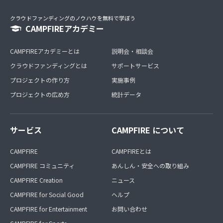
クラウドファンディングのノウハウを無料で学ぼう
CAMPFIREアカデミー
CAMPFIREアカデミーとは
説明会・相談会
クラウドファンディングとは
サポートサービス
プロジェクトの作り方
実施事例
プロジェクトの広め方
統計データ
サービス
CAMPFIRE について
CAMPFIRE
CAMPFIREとは
CAMPFIRE コミュニティ
あんしん・安全への取り組み
CAMPFIRE Creation
ニュース
CAMPFIRE for Social Good
ヘルプ
CAMPFIRE for Entertainment
お問い合わせ