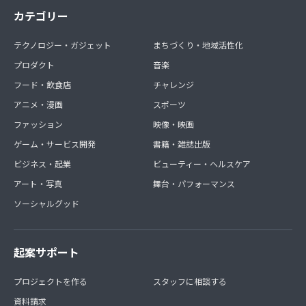
カテゴリー
テクノロジー・ガジェット
まちづくり・地域活性化
プロダクト
音楽
フード・飲食店
チャレンジ
アニメ・漫画
スポーツ
ファッション
映像・映画
ゲーム・サービス開発
書籍・雑誌出版
ビジネス・起業
ビューティー・ヘルスケア
アート・写真
舞台・パフォーマンス
ソーシャルグッド
起案サポート
プロジェクトを作る
スタッフに相談する
資料請求