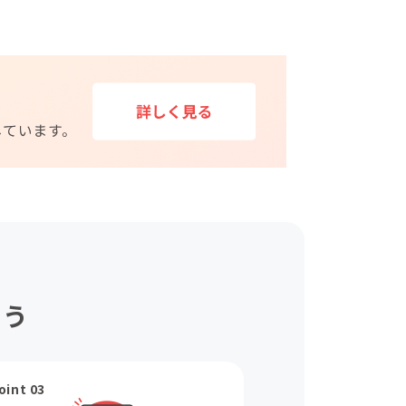
ょう
oint 03