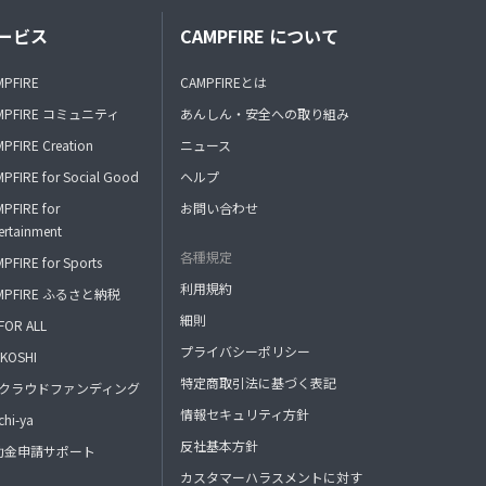
ービス
CAMPFIRE について
MPFIRE
CAMPFIREとは
MPFIRE コミュニティ
あんしん・安全への取り組み
PFIRE Creation
ニュース
PFIRE for Social Good
ヘルプ
PFIRE for
お問い合わせ
ertainment
各種規定
PFIRE for Sports
利用規約
MPFIRE ふるさと納税
細則
FOR ALL
プライバシーポリシー
KOSHI
特定商取引法に基づく表記
FAクラウドファンディング
情報セキュリティ方針
hi-ya
反社基本方針
助金申請サポート
カスタマーハラスメントに対す