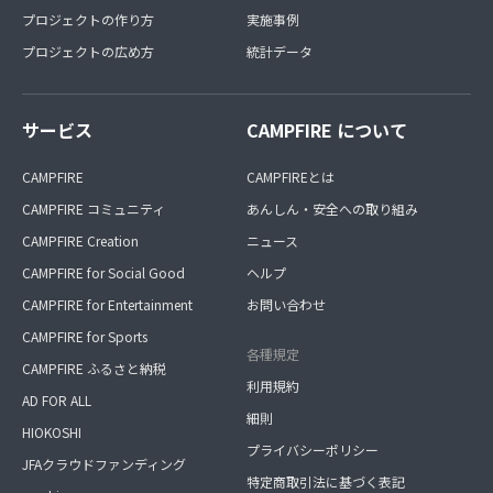
プロジェクトの作り方
実施事例
プロジェクトの広め方
統計データ
サービス
CAMPFIRE について
CAMPFIRE
CAMPFIREとは
CAMPFIRE コミュニティ
あんしん・安全への取り組み
CAMPFIRE Creation
ニュース
CAMPFIRE for Social Good
ヘルプ
CAMPFIRE for Entertainment
お問い合わせ
CAMPFIRE for Sports
各種規定
CAMPFIRE ふるさと納税
利用規約
AD FOR ALL
細則
HIOKOSHI
プライバシーポリシー
JFAクラウドファンディング
特定商取引法に基づく表記