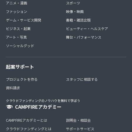
アニメ・漫画
スポーツ
ファッション
映像・映画
ゲーム・サービス開発
書籍・雑誌出版
ビジネス・起業
ビューティー・ヘルスケア
アート・写真
舞台・パフォーマンス
ソーシャルグッド
起案サポート
プロジェクトを作る
スタッフに相談する
資料請求
クラウドファンディングのノウハウを無料で学ぼう
CAMPFIREアカデミー
CAMPFIREアカデミーとは
説明会・相談会
クラウドファンディングとは
サポートサービス