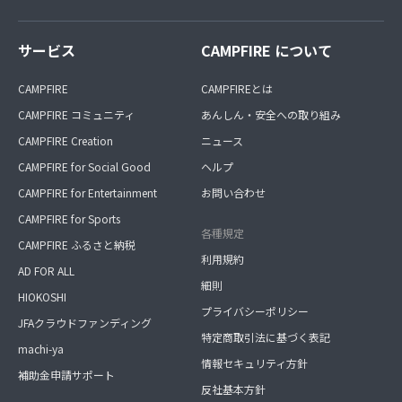
サービス
CAMPFIRE について
CAMPFIRE
CAMPFIREとは
CAMPFIRE コミュニティ
あんしん・安全への取り組み
CAMPFIRE Creation
ニュース
CAMPFIRE for Social Good
ヘルプ
CAMPFIRE for Entertainment
お問い合わせ
CAMPFIRE for Sports
各種規定
CAMPFIRE ふるさと納税
利用規約
AD FOR ALL
細則
HIOKOSHI
プライバシーポリシー
JFAクラウドファンディング
特定商取引法に基づく表記
machi-ya
情報セキュリティ方針
補助金申請サポート
反社基本方針