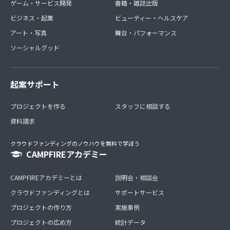
ゲーム・サービス開発
書籍・雑誌出版
ビジネス・起業
ビューティー・ヘルスケア
アート・写真
舞台・パフォーマンス
ソーシャルグッド
起案サポート
プロジェクトを作る
スタッフに相談する
資料請求
クラウドファンディングのノウハウを無料で学ぼう
CAMPFIREアカデミー
CAMPFIREアカデミーとは
説明会・相談会
クラウドファンディングとは
サポートサービス
プロジェクトの作り方
実施事例
プロジェクトの広め方
統計データ