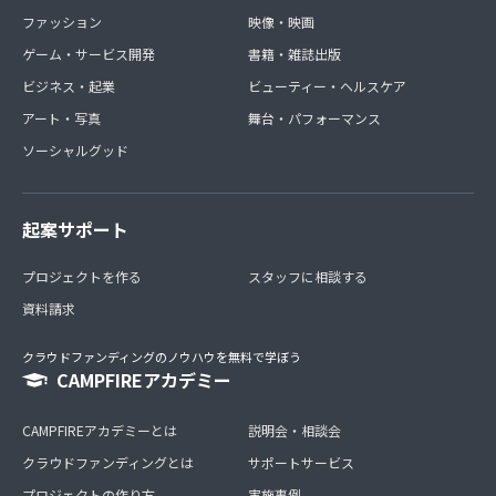
ファッション
映像・映画
ゲーム・サービス開発
書籍・雑誌出版
ビジネス・起業
ビューティー・ヘルスケア
アート・写真
舞台・パフォーマンス
ソーシャルグッド
起案サポート
プロジェクトを作る
スタッフに相談する
資料請求
クラウドファンディングのノウハウを無料で学ぼう
CAMPFIREアカデミー
CAMPFIREアカデミーとは
説明会・相談会
クラウドファンディングとは
サポートサービス
プロジェクトの作り方
実施事例