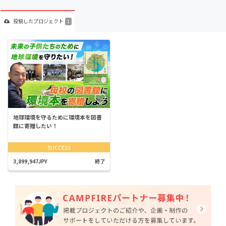
投稿した
プロジェクト
1
地球環境を守るために環境本を図書
館に寄贈したい！
SUCCESS
3,899,947JPY
終了