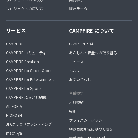
プロジェクトの広め方
統計データ
サービス
CAMPFIRE について
CAMPFIRE
CAMPFIREとは
CAMPFIRE コミュニティ
あんしん・安全への取り組み
CAMPFIRE Creation
ニュース
CAMPFIRE for Social Good
ヘルプ
CAMPFIRE for Entertainment
お問い合わせ
CAMPFIRE for Sports
各種規定
CAMPFIRE ふるさと納税
利用規約
AD FOR ALL
細則
HIOKOSHI
プライバシーポリシー
JFAクラウドファンディング
特定商取引法に基づく表記
machi-ya
情報セキュリティ方針