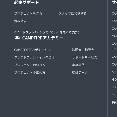
起案サポート
サ
プロジェクトを作る
スタッフに相談する
CA
資料請求
CA
CAM
クラウドファンディングのノウハウを無料で学ぼう
CAM
CAMPFIREアカデミー
CAM
Ent
CAMPFIREアカデミーとは
説明会・相談会
CAM
クラウドファンディングとは
サポートサービス
CA
プロジェクトの作り方
実施事例
AD 
プロジェクトの広め方
統計データ
HIO
J
mac
補