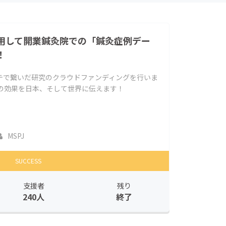
用して開業鍼灸院での「鍼灸症例デー
！
テで繋いだ研究のクラウドファンディングを行いま
療の効果を日本、そして世界に伝えます！
MSPJ
SUCCESS
支援者
残り
240人
終了