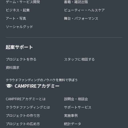
ゲーム・サービス開発
書籍・雑誌出版
ビジネス・起業
ビューティー・ヘルスケア
アート・写真
舞台・パフォーマンス
ソーシャルグッド
起案サポート
プロジェクトを作る
スタッフに相談する
資料請求
クラウドファンディングのノウハウを無料で学ぼう
CAMPFIREアカデミー
CAMPFIREアカデミーとは
説明会・相談会
クラウドファンディングとは
サポートサービス
プロジェクトの作り方
実施事例
プロジェクトの広め方
統計データ