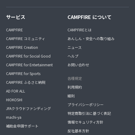
サービス
CAMPFIRE について
CAMPFIRE
CAMPFIREとは
CAMPFIRE コミュニティ
あんしん・安全への取り組み
CAMPFIRE Creation
ニュース
CAMPFIRE for Social Good
ヘルプ
CAMPFIRE for Entertainment
お問い合わせ
CAMPFIRE for Sports
各種規定
CAMPFIRE ふるさと納税
利用規約
AD FOR ALL
細則
HIOKOSHI
プライバシーポリシー
JFAクラウドファンディング
特定商取引法に基づく表記
machi-ya
情報セキュリティ方針
補助金申請サポート
反社基本方針