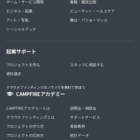
ゲーム・サービス開発
書籍・雑誌出版
ビジネス・起業
ビューティー・ヘルスケア
アート・写真
舞台・パフォーマンス
ソーシャルグッド
起案サポート
プロジェクトを作る
スタッフに相談する
資料請求
クラウドファンディングのノウハウを無料で学ぼう
CAMPFIREアカデミー
CAMPFIREアカデミーとは
説明会・相談会
クラウドファンディングとは
サポートサービス
プロジェクトの作り方
実施事例
プロジェクトの広め方
統計データ