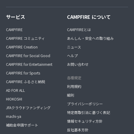
サービス
CAMPFIRE について
CAMPFIRE
CAMPFIREとは
CAMPFIRE コミュニティ
あんしん・安全への取り組み
CAMPFIRE Creation
ニュース
CAMPFIRE for Social Good
ヘルプ
CAMPFIRE for Entertainment
お問い合わせ
CAMPFIRE for Sports
各種規定
CAMPFIRE ふるさと納税
利用規約
AD FOR ALL
細則
HIOKOSHI
プライバシーポリシー
JFAクラウドファンディング
特定商取引法に基づく表記
machi-ya
情報セキュリティ方針
補助金申請サポート
反社基本方針