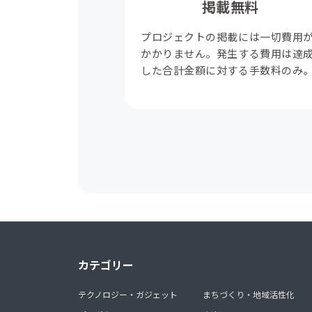
掲載無料
プロジェクトの掲載には一切費用
かかりません。発生する費用は達
した合計金額に対する手数料のみ
カテゴリー
テクノロジー・ガジェット
まちづくり・地域活性化