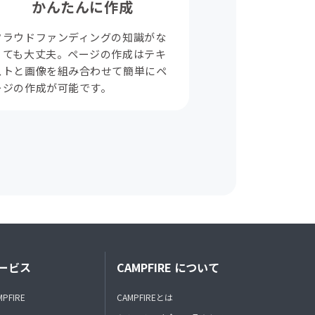
かんたんに作成
クラウドファンディングの知識がな
くても大丈夫。ページの作成はテキ
ストと画像を組み合わせて簡単にペ
ージの作成が可能です。
ービス
CAMPFIRE について
MPFIRE
CAMPFIREとは