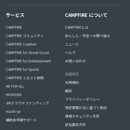
サービス
CAMPFIRE について
CAMPFIRE
CAMPFIREとは
CAMPFIRE コミュニティ
あんしん・安全への取り組み
CAMPFIRE Creation
ニュース
CAMPFIRE for Social Good
ヘルプ
CAMPFIRE for Entertainment
お問い合わせ
CAMPFIRE for Sports
各種規定
CAMPFIRE ふるさと納税
利用規約
AD FOR ALL
細則
HIOKOSHI
プライバシーポリシー
JFAクラウドファンディング
特定商取引法に基づく表記
machi-ya
情報セキュリティ方針
補助金申請サポート
反社基本方針