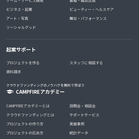
ゲーム・サービス開発
書籍・雑誌出版
ビジネス・起業
ビューティー・ヘルスケア
アート・写真
舞台・パフォーマンス
ソーシャルグッド
起案サポート
プロジェクトを作る
スタッフに相談する
資料請求
クラウドファンディングのノウハウを無料で学ぼう
CAMPFIREアカデミー
CAMPFIREアカデミーとは
説明会・相談会
クラウドファンディングとは
サポートサービス
プロジェクトの作り方
実施事例
プロジェクトの広め方
統計データ