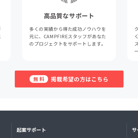
高品質なサポート
が
多くの実績から得た成功ノウハウを
成
元に、CAMPFIREスタッフがあなた
。
のプロジェクトをサポートします。
掲載希望の方はこちら
無料
起案サポート
サ