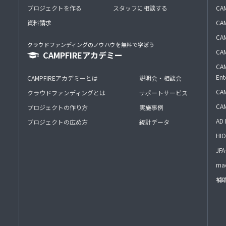
プロジェクトを作る
スタッフに相談する
CA
資料請求
CA
CAM
クラウドファンディングのノウハウを無料で学ぼう
CAM
CAMPFIREアカデミー
CAM
Ent
CAMPFIREアカデミーとは
説明会・相談会
CAM
クラウドファンディングとは
サポートサービス
CA
プロジェクトの作り方
実施事例
AD 
プロジェクトの広め方
統計データ
HIO
J
mac
補