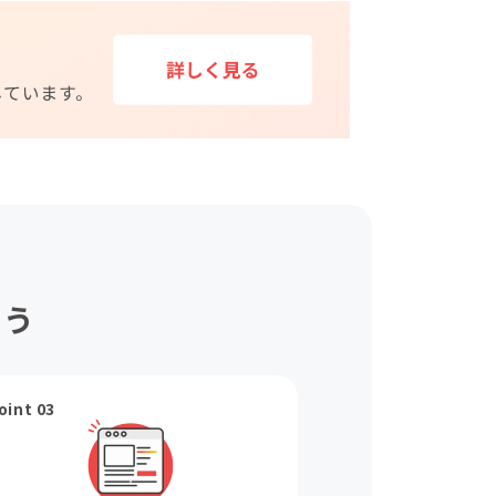
ょう
oint 03