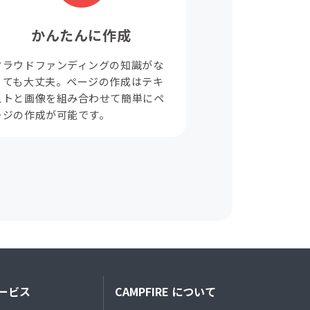
かんたんに作成
クラウドファンディングの知識がな
くても大丈夫。ページの作成はテキ
ストと画像を組み合わせて簡単にペ
ージの作成が可能です。
ービス
CAMPFIRE について