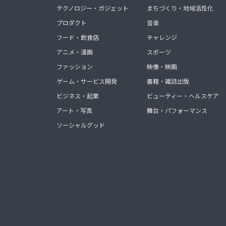
テクノロジー・ガジェット
まちづくり・地域活性化
プロダクト
音楽
フード・飲食店
チャレンジ
アニメ・漫画
スポーツ
ファッション
映像・映画
ゲーム・サービス開発
書籍・雑誌出版
ビジネス・起業
ビューティー・ヘルスケア
アート・写真
舞台・パフォーマンス
ソーシャルグッド