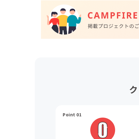
ク
Point 01