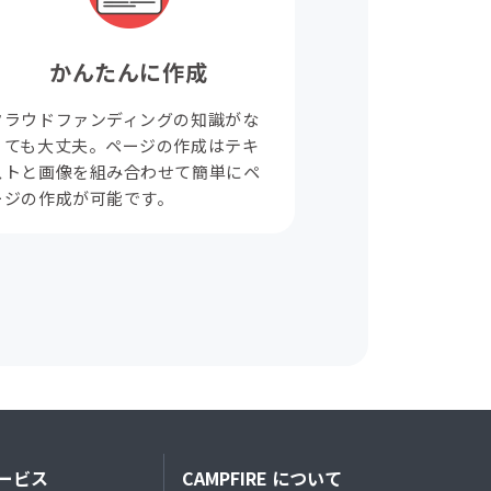
かんたんに作成
クラウドファンディングの知識がな
くても大丈夫。ページの作成はテキ
ストと画像を組み合わせて簡単にペ
ージの作成が可能です。
ービス
CAMPFIRE について