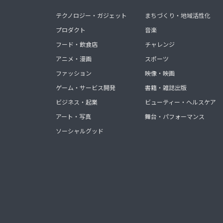
テクノロジー・ガジェット
まちづくり・地域活性化
プロダクト
音楽
フード・飲食店
チャレンジ
アニメ・漫画
スポーツ
ファッション
映像・映画
ゲーム・サービス開発
書籍・雑誌出版
ビジネス・起業
ビューティー・ヘルスケア
アート・写真
舞台・パフォーマンス
ソーシャルグッド