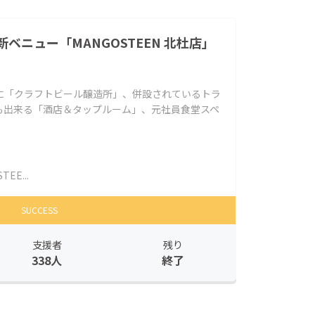
ベニュー「MANGOSTEEN 北杜店」
に「クラフトビール醸造所」、併設されているトラ
も出来る「酒店＆タップルーム」、元社員食堂スペ
TEE...
SUCCESS
支援者
残り
338人
終了