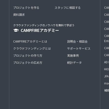
プロジェクトを作る
スタッフに相談する
CA
資料請求
CA
CAM
クラウドファンディングのノウハウを無料で学ぼう
CAM
CAMPFIREアカデミー
CAM
Ent
CAMPFIREアカデミーとは
説明会・相談会
CAM
クラウドファンディングとは
サポートサービス
CA
プロジェクトの作り方
実施事例
AD 
プロジェクトの広め方
統計データ
HIO
J
mac
補