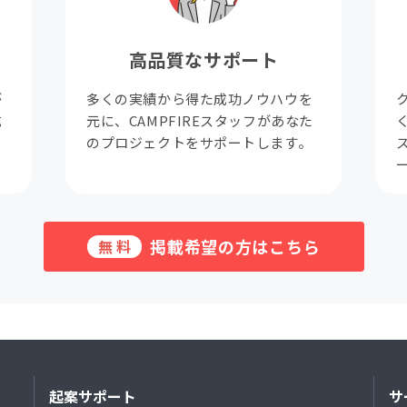
高品質なサポート
が
多くの実績から得た成功ノウハウを
成
元に、CAMPFIREスタッフがあなた
。
のプロジェクトをサポートします。
掲載希望の方はこちら
無料
起案サポート
サ