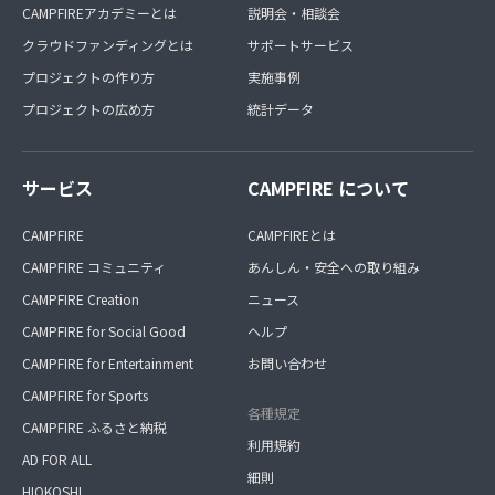
CAMPFIREアカデミーとは
説明会・相談会
クラウドファンディングとは
サポートサービス
プロジェクトの作り方
実施事例
プロジェクトの広め方
統計データ
サービス
CAMPFIRE について
CAMPFIRE
CAMPFIREとは
CAMPFIRE コミュニティ
あんしん・安全への取り組み
CAMPFIRE Creation
ニュース
CAMPFIRE for Social Good
ヘルプ
CAMPFIRE for Entertainment
お問い合わせ
CAMPFIRE for Sports
各種規定
CAMPFIRE ふるさと納税
利用規約
AD FOR ALL
細則
HIOKOSHI