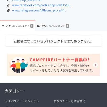
www.facebook.com/profile.php?id=61568...
www.instagram.com/littleone_project?i...
支援した
プロジェクト
投稿した
プロジェクト
0
1
支援者になっているプロジェクトはまだありません。
カテゴリー
テクノロジー・ガジェット
まちづくり・地域活性化