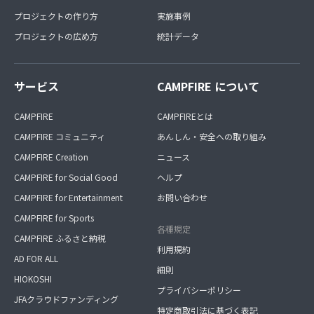
プロジェクトの作り方
実施事例
プロジェクトの広め方
統計データ
サービス
CAMPFIRE について
CAMPFIRE
CAMPFIREとは
CAMPFIRE コミュニティ
あんしん・安全への取り組み
CAMPFIRE Creation
ニュース
CAMPFIRE for Social Good
ヘルプ
CAMPFIRE for Entertainment
お問い合わせ
CAMPFIRE for Sports
各種規定
CAMPFIRE ふるさと納税
利用規約
AD FOR ALL
細則
HIOKOSHI
プライバシーポリシー
JFAクラウドファンディング
特定商取引法に基づく表記