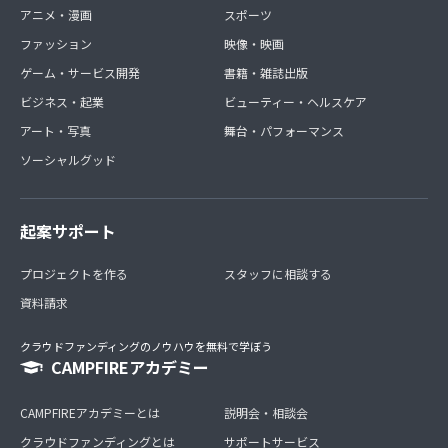
アニメ・漫画
スポーツ
ファッション
映像・映画
ゲーム・サービス開発
書籍・雑誌出版
ビジネス・起業
ビューティー・ヘルスケア
アート・写真
舞台・パフォーマンス
ソーシャルグッド
起案サポート
プロジェクトを作る
スタッフに相談する
資料請求
クラウドファンディングのノウハウを無料で学ぼう
CAMPFIREアカデミー
CAMPFIREアカデミーとは
説明会・相談会
クラウドファンディングとは
サポートサービス