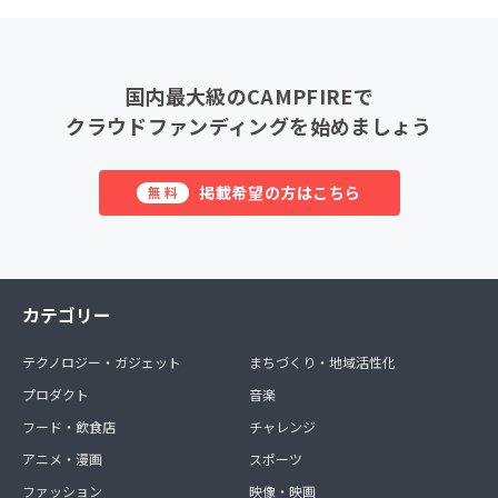
国内最大級のCAMPFIREで
クラウドファンディングを始めましょう
掲載希望の方はこちら
無料
カテゴリー
テクノロジー・ガジェット
まちづくり・地域活性化
プロダクト
音楽
フード・飲食店
チャレンジ
アニメ・漫画
スポーツ
ファッション
映像・映画