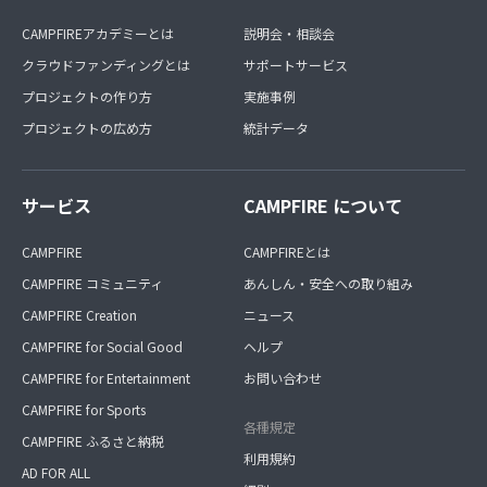
CAMPFIREアカデミーとは
説明会・相談会
クラウドファンディングとは
サポートサービス
プロジェクトの作り方
実施事例
プロジェクトの広め方
統計データ
サービス
CAMPFIRE について
CAMPFIRE
CAMPFIREとは
CAMPFIRE コミュニティ
あんしん・安全への取り組み
CAMPFIRE Creation
ニュース
CAMPFIRE for Social Good
ヘルプ
CAMPFIRE for Entertainment
お問い合わせ
CAMPFIRE for Sports
各種規定
CAMPFIRE ふるさと納税
利用規約
AD FOR ALL