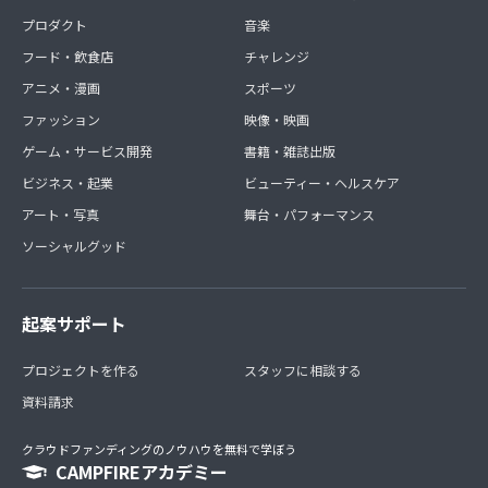
プロダクト
音楽
フード・飲食店
チャレンジ
アニメ・漫画
スポーツ
ファッション
映像・映画
ゲーム・サービス開発
書籍・雑誌出版
ビジネス・起業
ビューティー・ヘルスケア
アート・写真
舞台・パフォーマンス
ソーシャルグッド
起案サポート
プロジェクトを作る
スタッフに相談する
資料請求
クラウドファンディングのノウハウを無料で学ぼう
CAMPFIREアカデミー