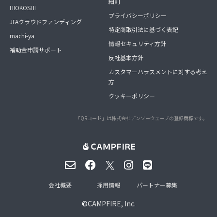
細則
HIOKOSHI
プライバシーポリシー
JFAクラウドファンディング
特定商取引法に基づく表記
machi-ya
情報セキュリティ方針
補助金申請サポート
反社基本方針
カスタマーハラスメントに対する考え
方
クッキーポリシー
「QRコード」は株式会社デンソーウェーブの登録商標です。
会社概要
採用情報
パートナー募集
©
CAMPFIRE, Inc.