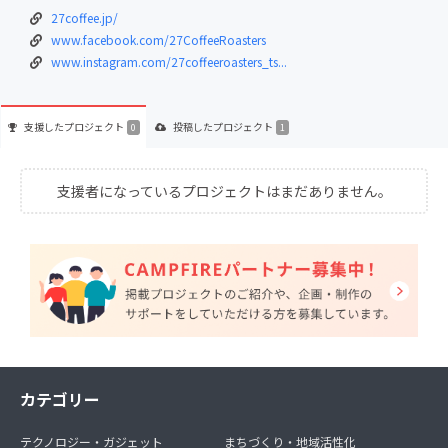
27coffee.jp/
www.facebook.com/27CoffeeRoasters
www.instagram.com/27coffeeroasters_ts...
支援した
プロジェクト
投稿した
プロジェクト
0
1
支援者になっているプロジェクトはまだありません。
カテゴリー
テクノロジー・ガジェット
まちづくり・地域活性化