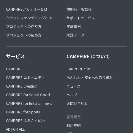
CAMPFIREアカデミーとは
説明会・相談会
クラウドファンディングとは
サポートサービス
プロジェクトの作り方
実施事例
プロジェクトの広め方
統計データ
サービス
CAMPFIRE について
CAMPFIRE
CAMPFIREとは
CAMPFIRE コミュニティ
あんしん・安全への取り組み
CAMPFIRE Creation
ニュース
CAMPFIRE for Social Good
ヘルプ
CAMPFIRE for Entertainment
お問い合わせ
CAMPFIRE for Sports
各種規定
CAMPFIRE ふるさと納税
利用規約
AD FOR ALL