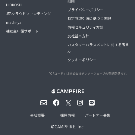
細則
HIOKOSHI
プライバシーポリシー
JFAクラウドファンディング
特定商取引法に基づく表記
machi-ya
情報セキュリティ方針
補助金申請サポート
反社基本方針
カスタマーハラスメントに対する考え
方
クッキーポリシー
「QRコード」は株式会社デンソーウェーブの登録商標です。
会社概要
採用情報
パートナー募集
©
CAMPFIRE, Inc.