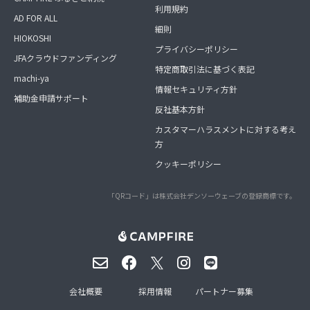
利用規約
AD FOR ALL
細則
HIOKOSHI
プライバシーポリシー
JFAクラウドファンディング
特定商取引法に基づく表記
machi-ya
情報セキュリティ方針
補助金申請サポート
反社基本方針
カスタマーハラスメントに対する考え
方
クッキーポリシー
「QRコード」は株式会社デンソーウェーブの登録商標です。
会社概要
採用情報
パートナー募集