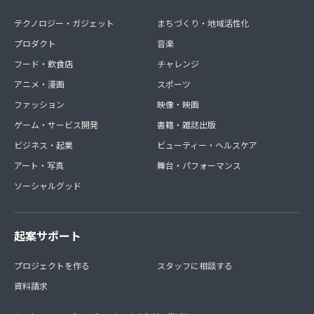
テクノロジー・ガジェット
まちづくり・地域活性化
プロダクト
音楽
フード・飲食店
チャレンジ
アニメ・漫画
スポーツ
ファッション
映像・映画
ゲーム・サービス開発
書籍・雑誌出版
ビジネス・起業
ビューティー・ヘルスケア
アート・写真
舞台・パフォーマンス
ソーシャルグッド
起案サポート
プロジェクトを作る
スタッフに相談する
資料請求