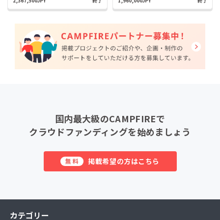
2,367,500JPY
終了
1,960,000JPY
終了
国内最大級のCAMPFIREで
クラウドファンディングを始めましょう
掲載希望の方はこちら
無料
カテゴリー