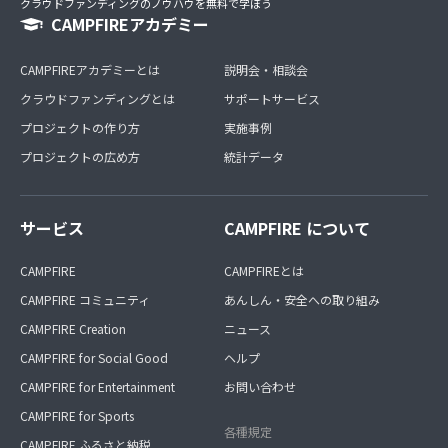
クラウドファンディングのノウハウを無料で学ぼう
CAMPFIREアカデミー
CAMPFIREアカデミーとは
説明会・相談会
クラウドファンディングとは
サポートサービス
プロジェクトの作り方
実施事例
プロジェクトの広め方
統計データ
サービス
CAMPFIRE について
CAMPFIRE
CAMPFIREとは
CAMPFIRE コミュニティ
あんしん・安全への取り組み
CAMPFIRE Creation
ニュース
CAMPFIRE for Social Good
ヘルプ
CAMPFIRE for Entertainment
お問い合わせ
CAMPFIRE for Sports
各種規定
CAMPFIRE ふるさと納税