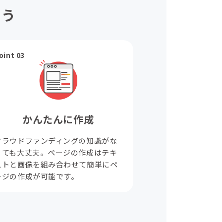
ょう
oint 03
かんたんに作成
クラウドファンディングの知識がな
くても大丈夫。ページの作成はテキ
ストと画像を組み合わせて簡単にペ
ージの作成が可能です。