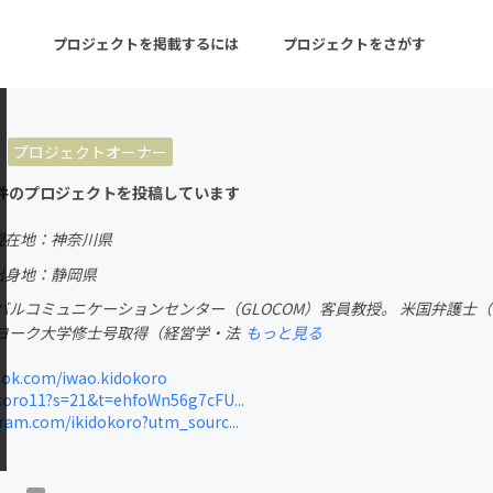
プロジェクトを掲載するには
プロジェクトをさがす
プロジェクトオーナー
ターン
注目の新着プロジェクト
募集終了が近いプロ
件のプロジェクトを投稿しています
現在地：神奈川県
音楽
舞台・パフォーマンス
出身地：静岡県
バルコミュニケーションセンター（GLOCOM）客員教授。 米国弁護士
ゲーム・サービス開発
フード・飲食店
ヨーク大学修士号取得（経営学・法
もっと見る
書籍・雑誌出版
アニメ・漫画
ok.com/iwao.kidokoro
koro11?s=21&t=ehfoWn56g7cFU...
チャレンジ
ビューティー・ヘルス
am.com/ikidokoro?utm_sourc...