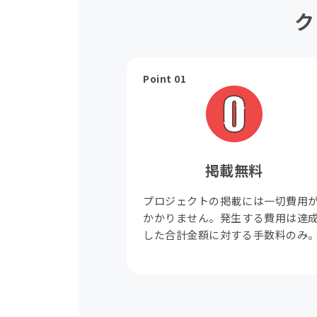
ク
Point 01
掲載無料
プロジェクトの掲載には一切費用
かかりません。発生する費用は達
した合計金額に対する手数料のみ