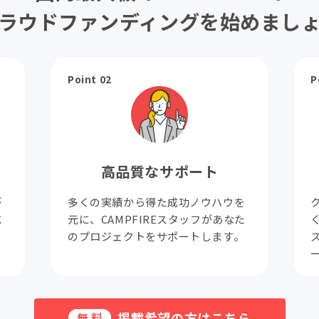
ラウドファンディングを始めまし
Point 02
P
高品質なサポート
が
多くの実績から得た成功ノウハウを
成
元に、CAMPFIREスタッフがあなた
。
のプロジェクトをサポートします。
掲載希望の方はこちら
無料