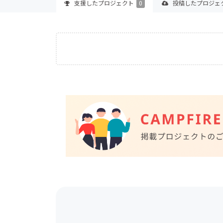
支援した
プロジェクト
0
投稿した
プロジェ