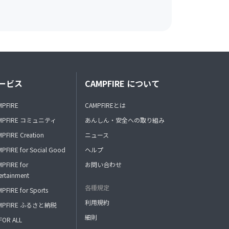
ービス
CAMPFIRE について
MPFIRE
CAMPFIREとは
MPFIRE コミュニティ
あんしん・安全への取り組み
PFIRE Creation
ニュース
PFIRE for Social Good
ヘルプ
PFIRE for
お問い合わせ
ertainment
各種規定
PFIRE for Sports
利用規約
MPFIRE ふるさと納税
細則
FOR ALL