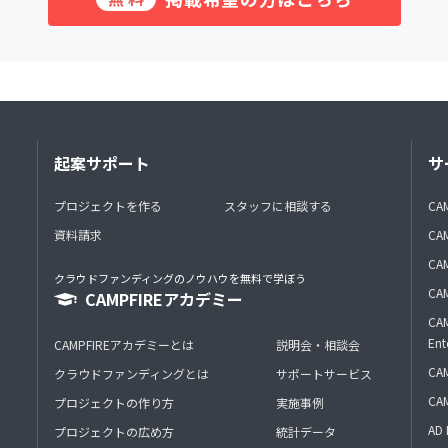
起案サポート
サ
プロジェクトを作る
スタッフに相談する
CA
資料請求
CA
CAM
クラウドファンディングのノウハウを無料で学ぼう
CAM
CAMPFIREアカデミー
CAM
Ent
CAMPFIREアカデミーとは
説明会・相談会
CAM
クラウドファンディングとは
サポートサービス
CA
プロジェクトの作り方
実施事例
AD 
プロジェクトの広め方
統計データ