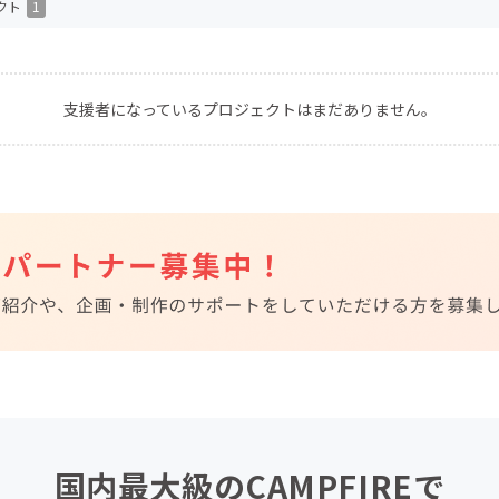
クト
1
CAMPFIRE for Social Good
CAMPFIRE Creation
CAMPFIREふるさと納税
machi-ya
コミュニティ
支援者になっているプロジェクトはまだありません。
国内最大級のCAMPFIREで