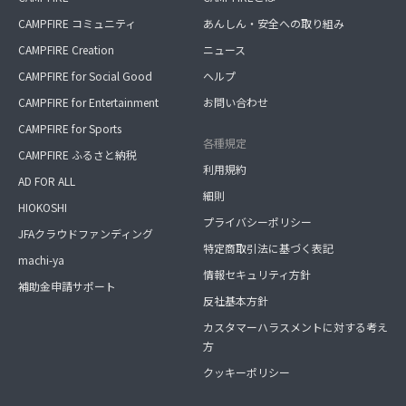
CAMPFIRE コミュニティ
あんしん・安全への取り組み
CAMPFIRE Creation
ニュース
CAMPFIRE for Social Good
ヘルプ
CAMPFIRE for Entertainment
お問い合わせ
CAMPFIRE for Sports
各種規定
CAMPFIRE ふるさと納税
利用規約
AD FOR ALL
細則
HIOKOSHI
プライバシーポリシー
JFAクラウドファンディング
特定商取引法に基づく表記
machi-ya
情報セキュリティ方針
補助金申請サポート
反社基本方針
カスタマーハラスメントに対する考え
方
クッキーポリシー