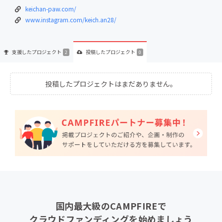
keichan-paw.com/
www.instagram.com/keich.an28/
支援した
プロジェクト
投稿した
プロジェクト
2
0
投稿したプロジェクトはまだありません。
国内最大級のCAMPFIREで
クラウドファンディングを始めましょう