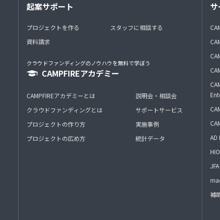
起案サポート
サ
プロジェクトを作る
スタッフに相談する
CA
資料請求
CA
CAM
クラウドファンディングのノウハウを無料で学ぼう
CAM
CAMPFIREアカデミー
CAM
Ent
CAMPFIREアカデミーとは
説明会・相談会
CAM
クラウドファンディングとは
サポートサービス
CA
プロジェクトの作り方
実施事例
AD 
プロジェクトの広め方
統計データ
HIO
J
mac
補