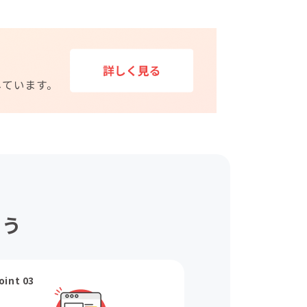
ょう
oint 03