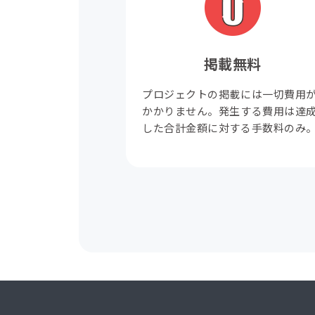
掲載無料
プロジェクトの掲載には一切費用
かかりません。発生する費用は達
した合計金額に対する手数料のみ