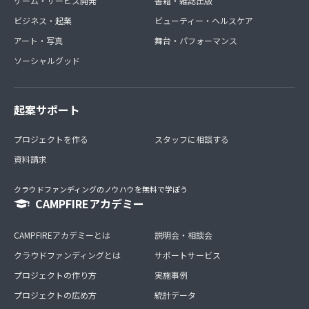
ゲーム・サービス開発
書籍・雑誌出版
ビジネス・起業
ビューティー・ヘルスケア
アート・写真
舞台・パフォーマンス
ソーシャルグッド
起案サポート
プロジェクトを作る
スタッフに相談する
資料請求
クラウドファンディングのノウハウを無料で学ぼう
CAMPFIREアカデミー
CAMPFIREアカデミーとは
説明会・相談会
クラウドファンディングとは
サポートサービス
プロジェクトの作り方
実施事例
プロジェクトの広め方
統計データ