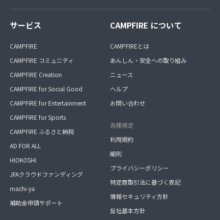
サービス
CAMPFIRE について
CAMPFIRE
CAMPFIREとは
CAMPFIRE コミュニティ
あんしん・安全への取り組み
CAMPFIRE Creation
ニュース
CAMPFIRE for Social Good
ヘルプ
CAMPFIRE for Entertainment
お問い合わせ
CAMPFIRE for Sports
各種規定
CAMPFIRE ふるさと納税
利用規約
AD FOR ALL
細則
HIOKOSHI
プライバシーポリシー
JFAクラウドファンディング
特定商取引法に基づく表記
machi-ya
情報セキュリティ方針
補助金申請サポート
反社基本方針