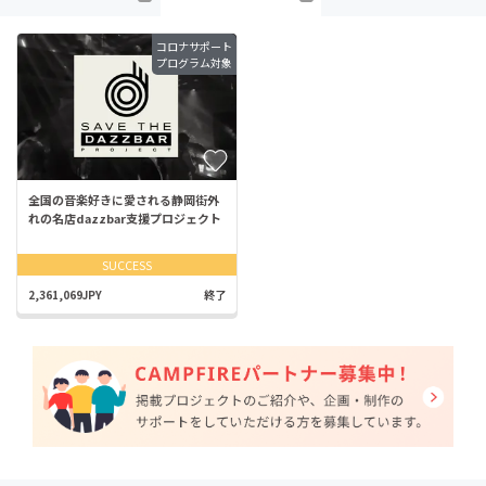
コロナサポート
プログラム対象
全国の音楽好きに愛される静岡街外
れの名店dazzbar支援プロジェクト
SUCCESS
2,361,069JPY
終了