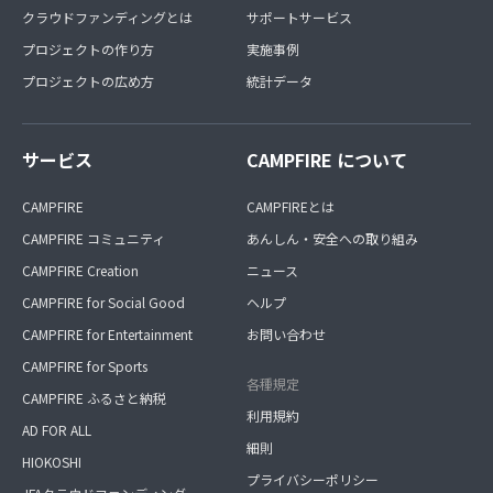
クラウドファンディングとは
サポートサービス
プロジェクトの作り方
実施事例
プロジェクトの広め方
統計データ
サービス
CAMPFIRE について
CAMPFIRE
CAMPFIREとは
CAMPFIRE コミュニティ
あんしん・安全への取り組み
CAMPFIRE Creation
ニュース
CAMPFIRE for Social Good
ヘルプ
CAMPFIRE for Entertainment
お問い合わせ
CAMPFIRE for Sports
各種規定
CAMPFIRE ふるさと納税
利用規約
AD FOR ALL
細則
HIOKOSHI
プライバシーポリシー