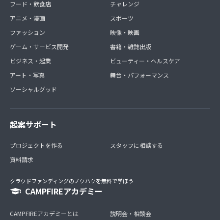
フード・飲食店
チャレンジ
アニメ・漫画
スポーツ
ファッション
映像・映画
ゲーム・サービス開発
書籍・雑誌出版
ビジネス・起業
ビューティー・ヘルスケア
アート・写真
舞台・パフォーマンス
ソーシャルグッド
起案サポート
プロジェクトを作る
スタッフに相談する
資料請求
クラウドファンディングのノウハウを無料で学ぼう
CAMPFIREアカデミー
CAMPFIREアカデミーとは
説明会・相談会