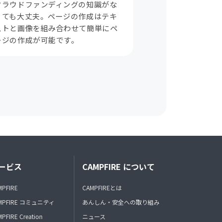
クラウドファンディングの知識がな
くても大丈夫。ページの作成はテキ
ストと画像を組み合わせて簡単にペ
ージの作成が可能です。
ービス
CAMPFIRE について
MPFIRE
CAMPFIREとは
MPFIRE コミュニティ
あんしん・安全への取り組み
PFIRE Creation
ニュース