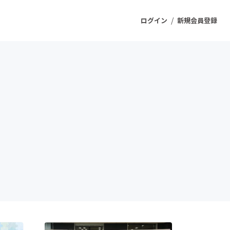
/
ログイン
新規会員登録
ジェクト
もうすぐ公開されます
プロダクト
ファッション
スポーツ
ケア
ソーシャルグッド