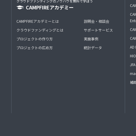
クラウドファンディングのノウハウを無料で学ぼう
CAM
CAMPFIREアカデミー
CAM
Ent
CAMPFIREアカデミーとは
説明会・相談会
CAM
クラウドファンディングとは
サポートサービス
CA
プロジェクトの作り方
実施事例
AD 
プロジェクトの広め方
統計データ
HIO
J
mac
補