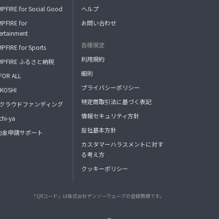
PFIRE for Social Good
ヘルプ
PFIRE for
お問い合わせ
ertainment
各種規定
PFIRE for Sports
利用規約
MPFIRE ふるさと納税
細則
FOR ALL
プライバシーポリシー
KOSHI
特定商取引法に基づく表記
FAクラウドファンディング
情報セキュリティ方針
hi-ya
反社基本方針
助金申請サポート
カスタマーハラスメントに対す
る考え方
クッキーポリシー
「QRコード」は株式会社デンソーウェーブの登録商標です。