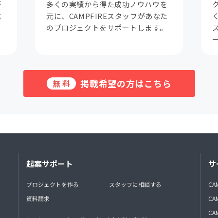
が
多くの実績から得た成功ノウハウを
成
元に、CAMPFIREスタッフがあなた
。
のプロジェクトをサポートします。
掲載希望の方はこちら
無料
起案サポート
サ
プロジェクトを作る
スタッフに相談する
CA
資料請求
CA
CAM