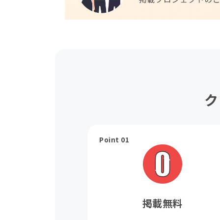
ク
Point 01
掲載無料