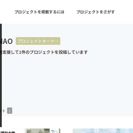
プロジェクトを掲載するには
プロジェクトをさがす
NAO
プロジェクトオーナー
ターン
注目の新着プロジェクト
募集終了が近いプロ
回支援して1件のプロジェクトを投稿しています
音楽
舞台・パフォーマンス
ゲーム・サービス開発
フード・飲食店
書籍・雑誌出版
アニメ・漫画
チャレンジ
ビューティー・ヘルス
クト
1