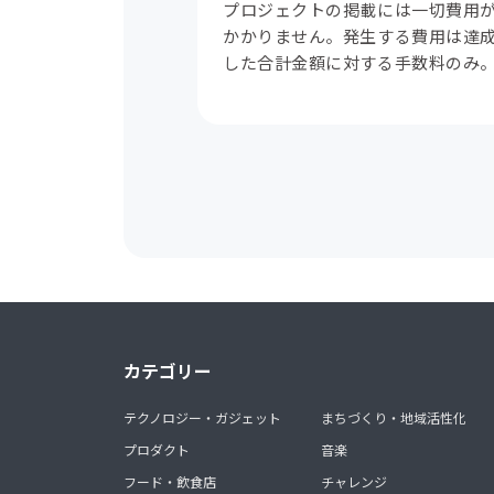
プロジェクトの掲載には一切費用
かかりません。発生する費用は達
した合計金額に対する手数料のみ
カテゴリー
テクノロジー・ガジェット
まちづくり・地域活性化
プロダクト
音楽
フード・飲食店
チャレンジ